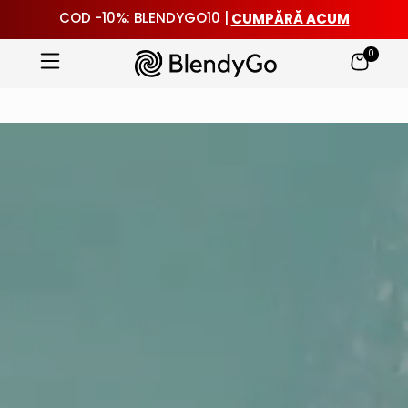
CUMPĂRĂ ACUM
COD -10%: BLENDYGO10 |
0