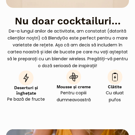
Nu doar cocktailuri…
De-a lungul anilor de activitate, am constatat (datorită
clienților noștri) că BlendyGo este perfect pentru o mare
varietate de rețete. Așa că am decis să includem în
cartea noastră și idei de bucate pe care nu vați așteptat
să le preparați cu un blender wireless. Pregătiți-vă pentru
o doză serioasă de inspirații!
Mousse și creme
Clătite
Deserturi și
Pentru copiii
Cu aluat
înghețate
Pe bază de fructe
dumneavoastră
pufos