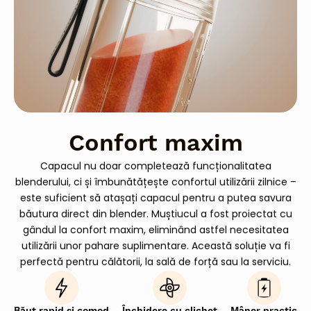
Confort maxim
Capacul nu doar completează funcționalitatea
blenderului, ci și îmbunătățește confortul utilizării zilnice –
este suficient să atașați capacul pentru a putea savura
băutura direct din blender. Muștiucul a fost proiectat cu
gândul la confort maxim, eliminând astfel necesitatea
utilizării unor pahare suplimentare. Această soluție va fi
perfectă pentru călătorii, la sală de forță sau la serviciu.