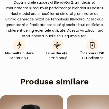
După marele succes al BlendyGo 2, am decis să
îmbunătățim și mai mult performanța blenderului nostru.
Noul model are o nouă lamă din oțel și un motor de
ultimă generație bazat pe tehnologia BlendPro. Acest duo
garantează o fiabilitate absolută și cocktail-uri catifelate,
indiferent de ingredientele utilizate. Acesta va zdrobi fără
efort gheața, nucile sau legumele tari.
Mai multă putere
Lamă din oțel
Încărcare USB
Motor nou
Formă nouă
Cu indicator
Produse similare