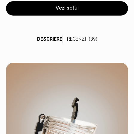
Vezi setul
DESCRIERE
RECENZII (39)